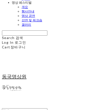
명상 페스티벌
개요
행사안내
명상 공연
강연 및 워크숍
갤러리
Search
검색
Log In
로그인
Cart
장바구니
동국명상원