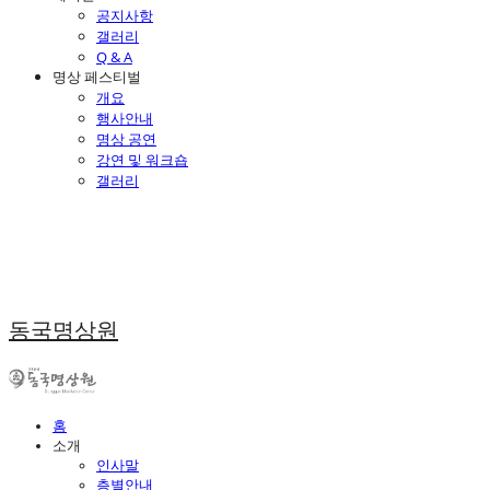
공지사항
갤러리
Q & A
명상 페스티벌
개요
행사안내
명상 공연
강연 및 워크숍
갤러리
동국명상원
홈
소개
인사말
층별안내