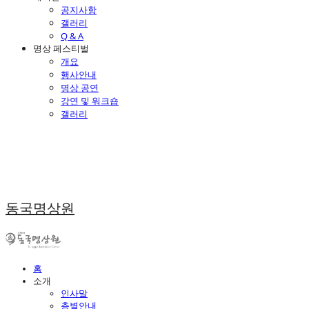
공지사항
갤러리
Q & A
명상 페스티벌
개요
행사안내
명상 공연
강연 및 워크숍
갤러리
동국명상원
홈
소개
인사말
층별안내