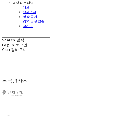
명상 페스티벌
개요
행사안내
명상 공연
강연 및 워크숍
갤러리
Search
검색
Log In
로그인
Cart
장바구니
동국명상원